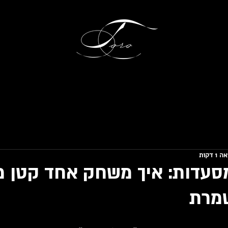
 דקות
סעדות: איך משחק אחד קטן 
מרת