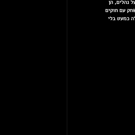
 נהלים, הן 
חק עם חוקים 
ה כמעט בלי 