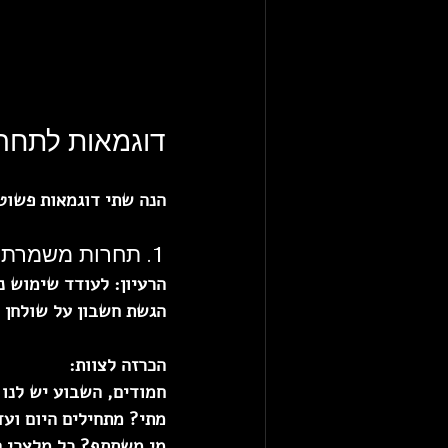
דוגמאות לתחרו
הנה שתי דוגמאות פשוט
1. תחרות משמרת – ״המגש של השבוע״
הרעיון:
 לעודד שימוש נכ
הגשת חשבון על שולחן נ
הכרזה לצוות:
חמודים, השבוע יש לנו 
מתי? מתחילים היום ועד 
מי משתתף? כל מלצרי ה