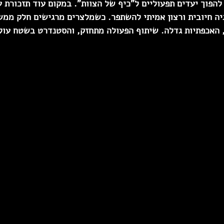
להפוך יעדים תפעוליים ל”כיף של הצוות”. במקום עוד תזכורת על
יה חיובית ורצון אמיתי להשתפר. כשמלצרים מרגישים חלק ממש
, האכפתיות גדלה. שיתוף הפעולה מתחזק, והסטנדרט בשטח עול