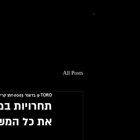
All Posts
TORO
9 בדצמ׳ 2025
זמן קריאה 1
תחרויות במ
את כל המש