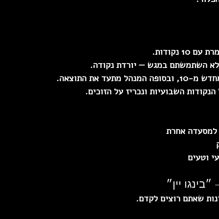
נקודות.  
א השתמשתם במגש — יורדת נקודה.  
תעד את התוצאה.  
הנקודות השבועיות ונכריז על הזוכים.
נות שאתם רוצים לקדם.