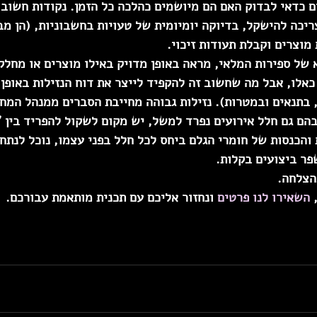
ם כדאי לבדוק האם הם מיושמים כהלכה כל הזמן. נקודות חשוב
יכה להישקל, בדיוקה יומיומית של טעויות בחשבוניות, (הן מבח
מוצרים וקבלת תעודות זיכוי. 
א של ספירות המלאי, מראה באופן מדויק באילו מוצרים או מחלקו
כאלו, אבל מה שחשוב זה 
להקפיד לייצר את דוח הנזילות באופן
 בתנאים ובמטרות). נזילות גבוהה מחייבת הסברים ממנהל המח
הם גם חלל אירועים נפרד למשל, 
יש מקום לשקול להפריד בין 
לויות והכנסות של חומרי הגלם ביחס לכל חלל בפני עצמו, נוכל לנתח
פר ביצועים בקלות. 
הצלחה. 
 
השאירו לנו פרטים
 ונחזור אליכם עם תכנית מותאמת עבורכם.