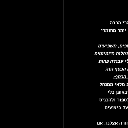
הכי הרבה 
יותר מחומרי 
ספים, משפיעים 
הלות היומיומית 
י עבודה פחות 
הרצפה. אנחנו ב-TORO יודעים איפה הכסף הזה 
 הכסף:
 מלאי ממנהל 
אופן כלי 
ספור ולהכניס 
ל ביצועים 
רה אצלנו. אם 