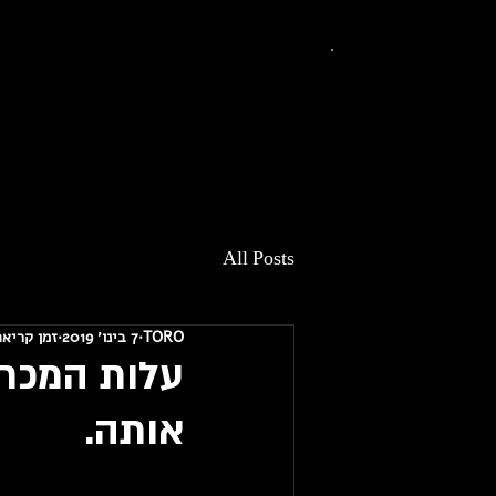
All Posts
TORO
7 בינו׳ 2019
זמן קריאה 2 דק
עלות המכר ש
אותה.