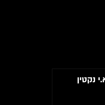
י נקטין