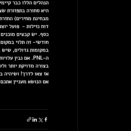
הנהלים הללו כבר קיימי
היא סחורה בתפזורת שצר
מבחינת מחירים) החזרת 
דוח נזילות - 
 פועל יוצ
כסף. יש קבצים מוכנים 
חודשי- זה תלוי במקום,
במקומות גדולים
, שיש ב
ה-PNL. אם נבין ע
בצורה מדויקת יותר ולש
אז צאו לדרך! ושיהיה ב
אם הנושא מעניין אתכם,