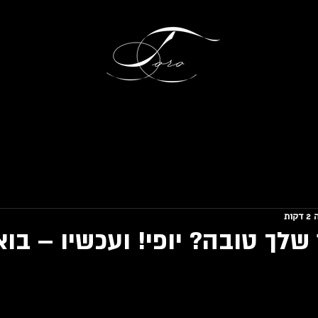
ות
לך טובה? יופי! ועכשיו – בוא.